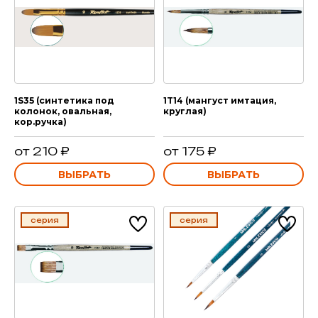
1S35 (синтетика под
1T14 (мангуст имтация,
колонок, овальная,
круглая)
кор.ручка)
от 210 ₽
от 175 ₽
ВЫБРАТЬ
ВЫБРАТЬ
серия
серия