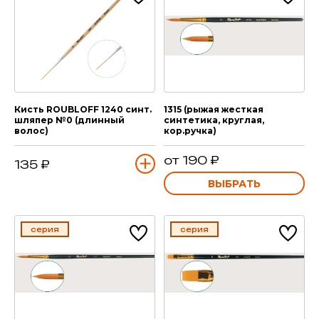
Кисть ROUBLOFF 1240 синт.
1315 (рыжая жесткая
шляпер №0 (длинный
синтетика, круглая,
волос)
кор.ручка)
от 190 ₽
135 ₽
ВЫБРАТЬ
серия
серия