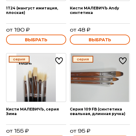
1T24 (мангуст имитация,
Кисти МАЛЕВИЧЪ Andy
плоская)
синтетика
от 190 ₽
от 48 ₽
ВЫБРАТЬ
ВЫБРАТЬ
серия
серия
Кисти МАЛЕВИЧЪ, серия
Серия 109 FB (синтетика
Зима
овальная, длинная ручка)
от 155 ₽
от 95 ₽