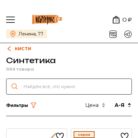
0 ₽
0
Ленина, 77
КИСТИ
Синтетика
594 товара
Цена
А-Я
Фильтры
серия