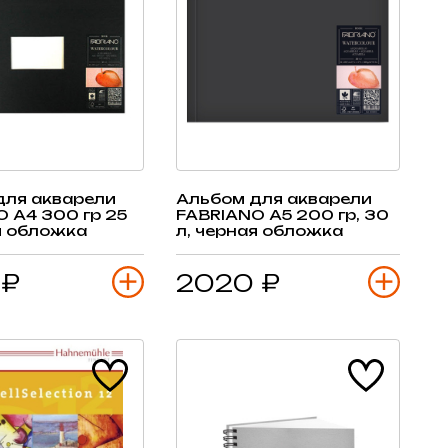
для акварели
Альбом для акварели
 А4 300 гр 25
FABRIANO А5 200 гр, 30
я обложка
л, черная обложка
 ₽
2020 ₽