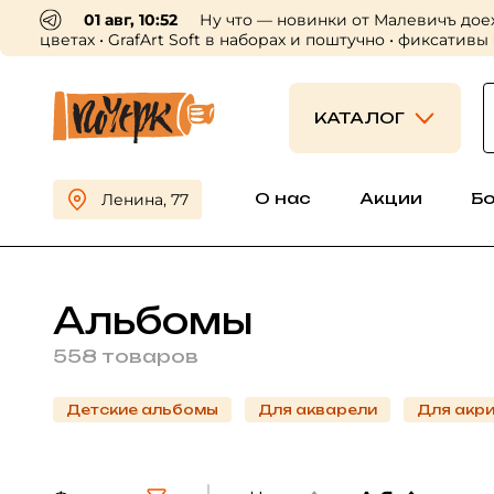
30 июл, 16:56
Пришли профессиональные холсты
приходите выбирать 😍
КАТАЛОГ
О нас
Акции
Б
Ленина, 77
Альбомы
558 товаров
Детские альбомы
Для акварели
Для акри