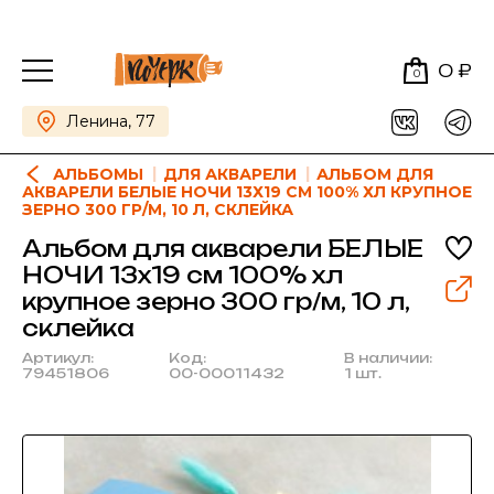
0 ₽
0
Ленина, 77
АЛЬБОМЫ
ДЛЯ АКВАРЕЛИ
АЛЬБОМ ДЛЯ
АКВАРЕЛИ БЕЛЫЕ НОЧИ 13Х19 СМ 100% ХЛ КРУПНОЕ
ЗЕРНО 300 ГР/М, 10 Л, СКЛЕЙКА
Альбом для акварели БЕЛЫЕ
НОЧИ 13х19 см 100% хл
крупное зерно 300 гр/м, 10 л,
склейка
Артикул:
Код:
В наличии:
79451806
00-00011432
1 шт.