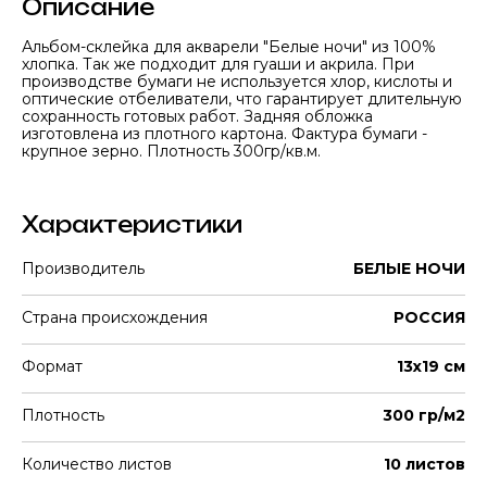
Описание
Альбом-склейка для акварели "Белые ночи" из 100%
хлопка. Так же подходит для гуаши и акрила. При
производстве бумаги не используется хлор, кислоты и
оптические отбеливатели, что гарантирует длительную
сохранность готовых работ. Задняя обложка
изготовлена из плотного картона. Фактура бумаги -
крупное зерно. Плотность 300гр/кв.м.
Характеристики
Производитель
БЕЛЫЕ НОЧИ
Страна происхождения
РОССИЯ
Формат
13х19 см
Плотность
300 гр/м2
Количество листов
10 листов