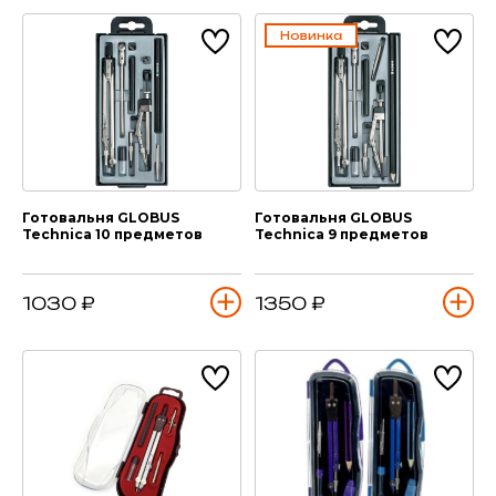
Новинка
Готовальня GLOBUS
Готовальня GLOBUS
Technica 10 предметов
Technica 9 предметов
1030 ₽
1350 ₽