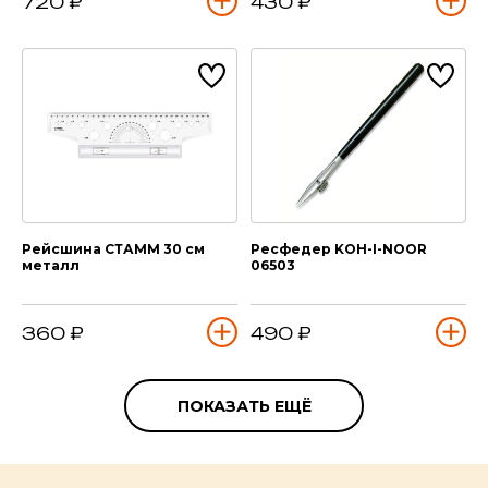
720 ₽
430 ₽
Рейсшина СТАММ 30 см
Ресфедер KOH-I-NOOR
металл
06503
360 ₽
490 ₽
ПОКАЗАТЬ ЕЩЁ