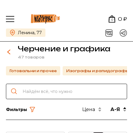
0 ₽
0
Ленина, 77
Черчение и графика
47 товаров
Готовальни и прочее
Изографы и рапидографы
Цена
А-Я
Фильтры