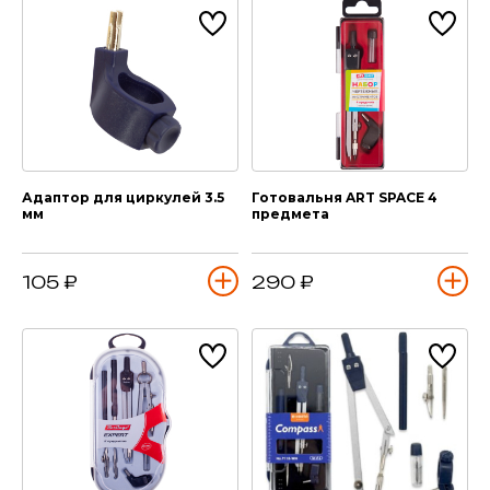
Адаптор для циркулей 3.5
Готовальня ART SPACE 4
мм
предмета
105 ₽
290 ₽