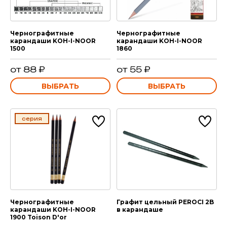
Чернографитные
Чернографитные
карандаши KOH-I-NOOR
карандаши KOH-I-NOOR
1500
1860
от 88 ₽
от 55 ₽
ВЫБРАТЬ
ВЫБРАТЬ
серия
Чернографитные
Графит цельный PEROCI 2B
карандаши KOH-I-NOOR
в карандаше
1900 Toison D'or