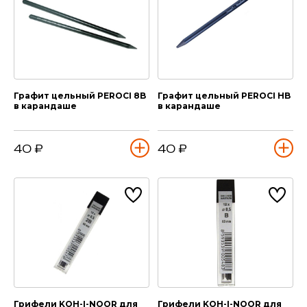
Графит цельный PEROCI 8B
Графит цельный PEROCI HB
в карандаше
в карандаше
40 ₽
40 ₽
Грифели KOH-I-NOOR для
Грифели KOH-I-NOOR для