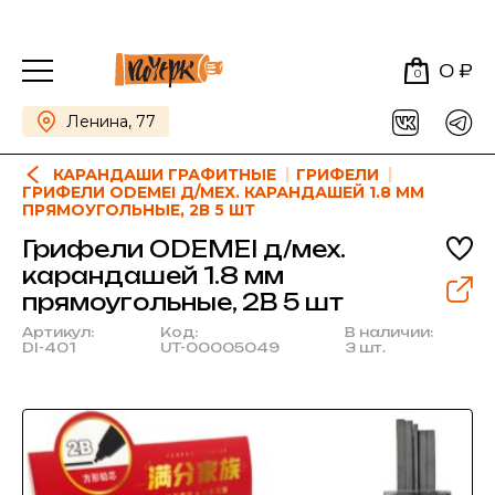
0 ₽
0
Ленина, 77
КАРАНДАШИ ГРАФИТНЫЕ
ГРИФЕЛИ
ГРИФЕЛИ ODEMEI Д/МЕХ. КАРАНДАШЕЙ 1.8 ММ
ПРЯМОУГОЛЬНЫЕ, 2В 5 ШТ
Грифели ODEMEI д/мех.
карандашей 1.8 мм
прямоугольные, 2В 5 шт
Артикул:
Код:
В наличии:
DI-401
UT-00005049
3 шт.