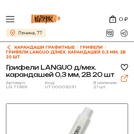
0 ₽
0
Ленина, 77
КАРАНДАШИ ГРАФИТНЫЕ
ГРИФЕЛИ
ГРИФЕЛИ LANGUO Д/МЕХ. КАРАНДАШЕЙ 0,3 ММ, 2В
20 ШТ
Грифели LANGUO д/мех.
карандашей 0,3 мм, 2В 20 шт
Артикул:
Код:
В наличии:
LG-71369
UT-00003231
21 шт.