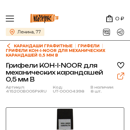
0 ₽
0
Ленина, 77
КАРАНДАШИ ГРАФИТНЫЕ
ГРИФЕЛИ
ГРИФЕЛИ KOH-I-NOOR ДЛЯ МЕХАНИЧЕСКИХ
КАРАНДАШЕЙ 0,5 ММ В
Грифели KOH-I-NOOR для
механических карандашей
0,5 мм В
Артикул:
Код:
В наличии:
415200B005PKRU
UT-00004398
8 шт.