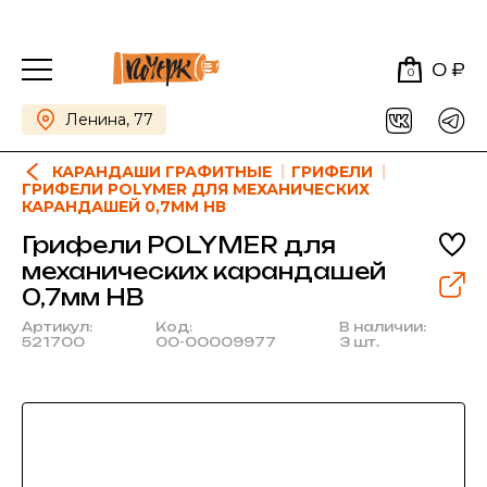
0 ₽
0
Ленина, 77
КАРАНДАШИ ГРАФИТНЫЕ
ГРИФЕЛИ
ГРИФЕЛИ POLYMER ДЛЯ МЕХАНИЧЕСКИХ
КАРАНДАШЕЙ 0,7ММ HВ
Грифели POLYMER для
механических карандашей
0,7мм HВ
Артикул:
Код:
В наличии:
521700
00-00009977
3 шт.