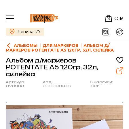
0 ₽
0
Ленина, 77
АЛЬБОМЫ
ДЛЯ МАРКЕРОВ
АЛЬБОМ Д/
МАРКЕРОВ POTENTATE А5 120ГР, 32Л, СКЛЕЙКА
Альбом д/маркеров
POTENTATE А5 120гр, 32л,
склейка
Артикул:
Код:
В наличии:
020908
UT-00003117
1 шт.