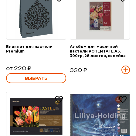
Блокнот для пастели
Альбом для масляной
Premium
пастели POTENTATE А5,
300гр, 28 листов, склейка
от 220 ₽
320 ₽
ВЫБРАТЬ