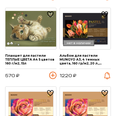
нет в наличии
Планшет для пастели
Альбом для пастели
ТЕПЛЫЕ ЦВЕТА А4 5 цветов
MUNGYO А3, 4 темных
160 г/м2, 15л
цвета, 160 гр/м2, 20 л.,
склейка
570 ₽
1220 ₽