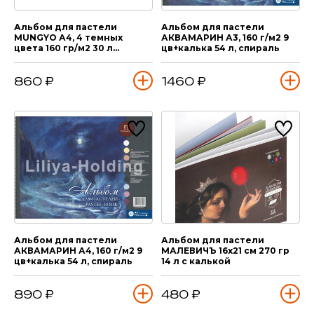
Альбом для пастели
Альбом для пастели
MUNGYO А4, 4 темных
АКВАМАРИН А3, 160 г/м2 9
цвета 160 гр/м2 30 л
цв+калька 54 л, спираль
склейка
860 ₽
1460 ₽
Альбом для пастели
Альбом для пастели
АКВАМАРИН А4, 160 г/м2 9
МАЛЕВИЧЪ 16х21 см 270 гр
цв+калька 54 л, спираль
14 л с калькой
890 ₽
480 ₽