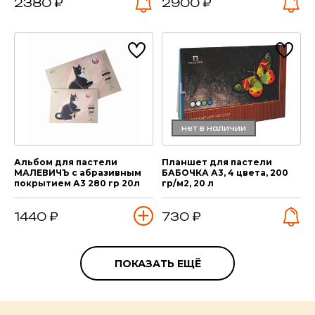
2380 ₽
2900 ₽
нет в наличии
Альбом для пастели
Планшет для пастели
МАЛЕВИЧЪ с абразивным
БАБОЧКА А3, 4 цвета, 200
покрытием А3 280 гр 20л
гр/м2, 20 л
1440 ₽
730 ₽
ПОКАЗАТЬ ЕЩЁ