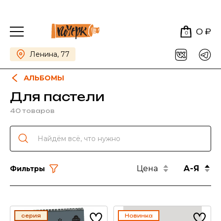
0 ₽
0
Ленина, 77
АЛЬБОМЫ
Для пастели
40 товаров
Цена
А-Я
Фильтры
серия
Новинка