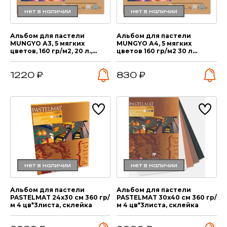
нет в наличии
нет в наличии
Альбом для пастели
Альбом для пастели
MUNGYO А3, 5 мягких
MUNGYO А4, 5 мягких
цветов, 160 гр/м2, 20 л.,
цветов 160 гр/м2 30 л
склейка
склейка
1220 ₽
830 ₽
нет в наличии
нет в наличии
Альбом для пастели
Альбом для пастели
PASTELMAT 24х30 см 360 гр/
PASTELMAT 30х40 см 360 гр/
м 4 цв*3листа, склейка
м 4 цв*3листа, склейка