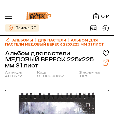
0 ₽
0
Ленина, 77
АЛЬБОМЫ
ДЛЯ ПАСТЕЛИ
АЛЬБОМ ДЛЯ
ПАСТЕЛИ МЕДОВЫЙ ВЕРЕСК 225Х225 ММ 31 ЛИСТ
Альбом для пастели
МЕДОВЫЙ ВЕРЕСК 225х225
мм 31 лист
Артикул:
Код:
В наличии:
АЛ-3572
UT-00003652
1 шт.