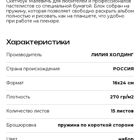
Скетчбук Малевичъ для любителей и профессионалов
пастелистов со специальной бумагой. Блок собран на
пружину, которая позволяет свободно раскрыть альбом
полностью и рисовать, как на планшете, что удобно
при работе на пленэре.
Характеристики
Производитель
ЛИЛИЯ ХОЛДИНГ
Страна происхождения
РОССИЯ
Формат
16x24 см
Плотность
270 гр/м2
Количество листов
15 листов
Брошюровка
пружина по короткой стороне
Цвет
набор