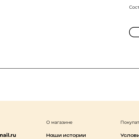
Сос
О магазине
Покупа
ail.ru
Наши истории
Услов