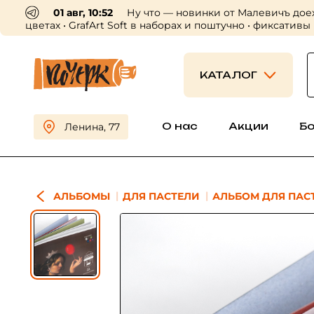
01 авг, 10:52
Ну что — новинки от Малевичъ дое
цветах • GrafArt Soft в наборах и поштучно • фиксативы
КАТАЛОГ
О нас
Акции
Б
Ленина, 77
АЛЬБОМЫ
ДЛЯ ПАСТЕЛИ
АЛЬБОМ ДЛЯ ПАСТЕ