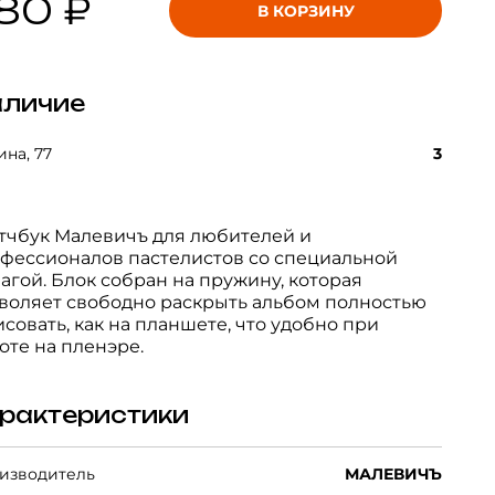
80 ₽
В КОРЗИНУ
личие
на, 77
3
тчбук Малевичъ для любителей и
фессионалов пастелистов со специальной
агой. Блок собран на пружину, которая
воляет свободно раскрыть альбом полностью
исовать, как на планшете, что удобно при
оте на пленэре.
рактеристики
изводитель
МАЛЕВИЧЪ