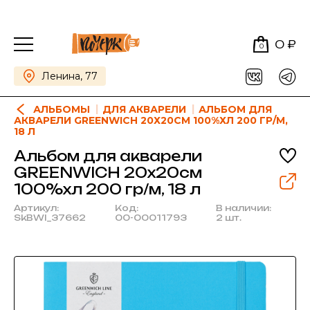
0 ₽
0
Ленина, 77
АЛЬБОМЫ
ДЛЯ АКВАРЕЛИ
АЛЬБОМ ДЛЯ
АКВАРЕЛИ GREENWICH 20Х20СМ 100%ХЛ 200 ГР/М,
18 Л
Альбом для акварели
GREENWICH 20х20см
100%хл 200 гр/м, 18 л
Артикул:
Код:
В наличии:
SkBWI_37662
00-00011793
2 шт.