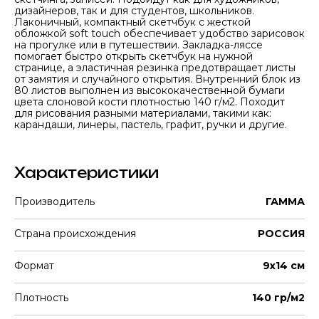
дизайнеров, так и для студентов, школьников.
Лаконичный, компактный скетчбук с жесткой
обложкой soft touch обеспечивает удобство зарисовок
на прогулке или в путешествии. Закладка-ляссе
помогает быстро открыть скетчбук на нужной
странице, а эластичная резинка предотвращает листы
от замятия и случайного открытия. Внутренний блок из
80 листов выполнен из высококачественной бумаги
цвета слоновой кости плотностью 140 г/м2. Походит
для рисования разными материалами, такими как:
карандаши, линеры, пастель, графит, ручки и другие.
Характеристики
Производитель
ГАММА
Страна происхождения
РОССИЯ
Формат
9х14 см
Плотность
140 гр/м2