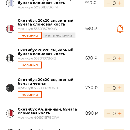
−
+
550 ₽
бумага слоновая кость
Артикул 50S01B780IM
Скетчбук 20х20 см, винный,
бумага слоновая кость
690 ₽
Артикул 55S01B780IW
новинка
нет в наличии
Скетчбук 20х20 см, черный,
бумага слоновая кость
−
+
690 ₽
Артикул 55S01B780IB
новинка
Скетчбук 20х20 см, черный,
бумага черная
−
+
770 ₽
Артикул 55S01B780NB
новинка
Скетчбук А4, винный, бумага
−
+
890 ₽
слоновая кость
Артикул 40S01B780IW