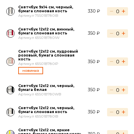
Скетчбук 9х14 см, черный,
−
+
330 ₽
бумага слоновая кость
Артикул 75S01B780IB
Скетчбук 12х12 см, винный,
−
+
350 ₽
бумага слоновая кость
Артикул 65S01B780IW
Скетчбук 12х12 см, пудровый
розовый, бумага слоновая
кость
−
+
350 ₽
Артикул 65S01B780IP
новинка
Скетчбук 12х12 см, черный,
−
+
350 ₽
бумага белая
Артикул 65S01B780WB
Скетчбук 12х12 см, черный,
−
+
350 ₽
бумага слоновая кость
Артикул 65S01B780IB
Скетчбук 12х12 см, яркие
цвета, бумага слоновая кость