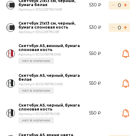
Скетчбук 21х13 см, черный,
−
+
530 ₽
бумага белая
Артикул 51S02B780WB
Скетчбук 21х13 см, черный,
−
+
530 ₽
бумага слоновая кость
Артикул 51S02B780IB
Скетчбук А5, винный, бумага
слоновая кость
550 ₽
Артикул 50S01B780IW
нет в наличии
Скетчбук А5, черный, бумага
белая
550 ₽
Артикул 50S01B780WB
нет в наличии
Скетчбук А5, черный, бумага
слоновая кость
550 ₽
Артикул 50S01B780IB
нет в наличии
Скетчбук А5, яркие цвета,