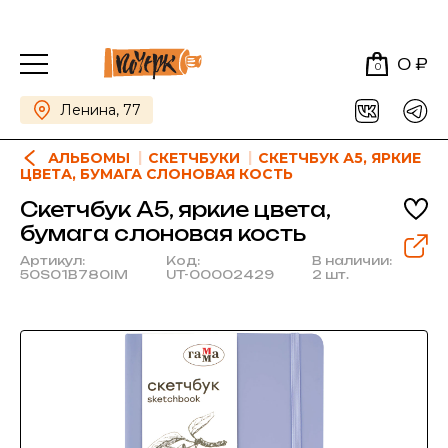
0 ₽
0
Ленина, 77
АЛЬБОМЫ
СКЕТЧБУКИ
СКЕТЧБУК А5, ЯРКИЕ
ЦВЕТА, БУМАГА СЛОНОВАЯ КОСТЬ
Скетчбук А5, яркие цвета,
бумага слоновая кость
Артикул:
Код:
В наличии:
50S01B780IM
UT-00002429
2 шт.