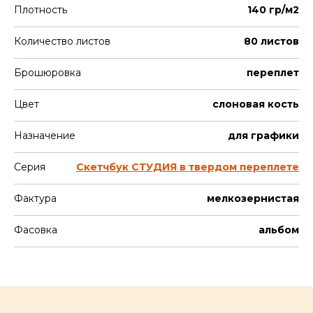
Плотность
140 гр/м2
Количество листов
80 листов
Брошюровка
переплет
Цвет
слоновая кость
Назначение
для графики
Серия
Скетчбук СТУДИЯ в твердом переплете
Фактура
мелкозернистая
Фасовка
альбом