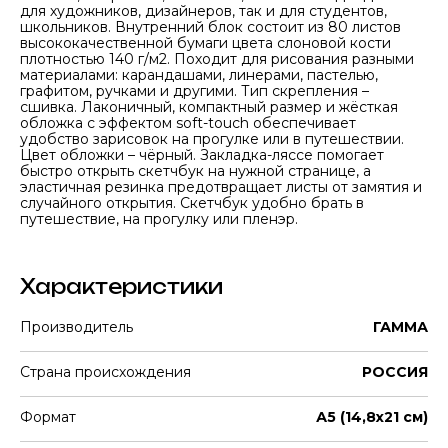
для художников, дизайнеров, так и для студентов,
школьников. Внутренний блок состоит из 80 листов
высококачественной бумаги цвета слоновой кости
плотностью 140 г/м2. Походит для рисования разными
материалами: карандашами, линерами, пастелью,
графитом, ручками и другими. Тип скрепления –
сшивка. Лаконичный, компактный размер и жёсткая
обложка с эффектом soft-touch обеспечивает
удобство зарисовок на прогулке или в путешествии.
Цвет обложки – чёрный. Закладка-ляссе помогает
быстро открыть скетчбук на нужной странице, а
эластичная резинка предотвращает листы от замятия и
случайного открытия. Скетчбук удобно брать в
путешествие, на прогулку или пленэр.
Характеристики
Производитель
ГАММА
Страна происхождения
РОССИЯ
Формат
А5 (14,8х21 см)