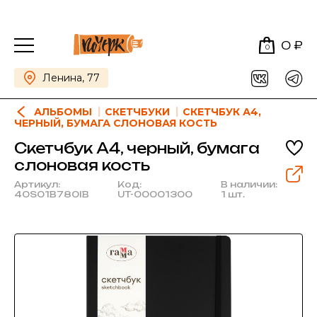
0 ₽
0
Ленина, 77
АЛЬБОМЫ
СКЕТЧБУКИ
СКЕТЧБУК А4,
ЧЕРНЫЙ, БУМАГА СЛОНОВАЯ КОСТЬ
Скетчбук А4, черный, бумага
слоновая кость
Артикул:
Код:
В наличии:
40S01B780IB
UT-00001300
1 шт.