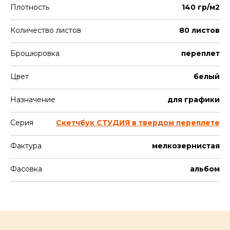
Плотность
140 гр/м2
Количество листов
80 листов
Брошюровка
переплет
Цвет
белый
Назначение
для графики
Серия
Скетчбук СТУДИЯ в твердом переплете
Фактура
мелкозернистая
Фасовка
альбом