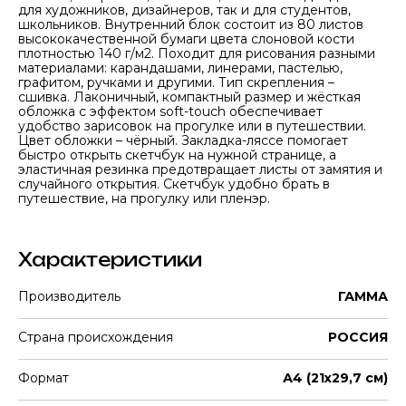
для художников, дизайнеров, так и для студентов,
школьников. Внутренний блок состоит из 80 листов
высококачественной бумаги цвета слоновой кости
плотностью 140 г/м2. Походит для рисования разными
материалами: карандашами, линерами, пастелью,
графитом, ручками и другими. Тип скрепления –
сшивка. Лаконичный, компактный размер и жёсткая
обложка с эффектом soft-touch обеспечивает
удобство зарисовок на прогулке или в путешествии.
Цвет обложки – чёрный. Закладка-ляссе помогает
быстро открыть скетчбук на нужной странице, а
эластичная резинка предотвращает листы от замятия и
случайного открытия. Скетчбук удобно брать в
путешествие, на прогулку или пленэр.
Характеристики
Производитель
ГАММА
Страна происхождения
РОССИЯ
Формат
А4 (21х29,7 см)