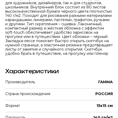
для художников, дизайнеров, так и для студентов,
школьников. Внутренний блок состоит из 80 листов
высококачественной бумаги чёрного цвета плотностью
140 г/м2. Походит для рисования разными материалами:
карандашами, линерами, пастелью, графитом, ручками
и другими. Тип скрепления – сшивка. Лаконичный,
компактный размер и жёсткая обложка с эффектом
soft-touch обеспечивает удобство зарисовок на
прогулке или в путешествии. Цвет обложки – чёрный.
Закладка-ляссе помогает быстро открыть скетчбук на
нужной странице, а эластичная резинка предотвращает
листы от замятия и случайного открытия. Скетчбук
удобно брать в путешествие, на прогулку или пленэр.
Характеристики
Производитель
ГАММА
Страна происхождения
РОССИЯ
Формат
15х15 см
Плотность
140 гр/м2