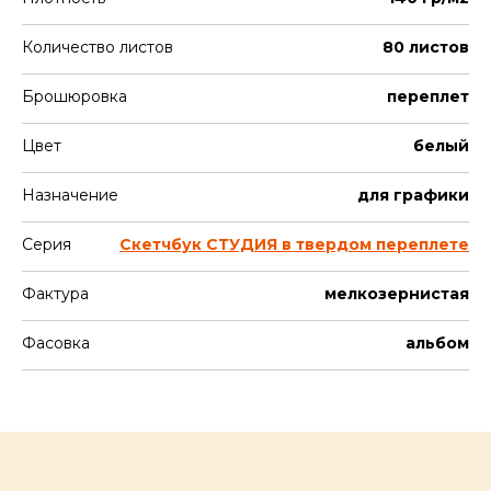
Количество листов
80 листов
Брошюровка
переплет
Цвет
белый
Назначение
для графики
Серия
Скетчбук СТУДИЯ в твердом переплете
Фактура
мелкозернистая
Фасовка
альбом