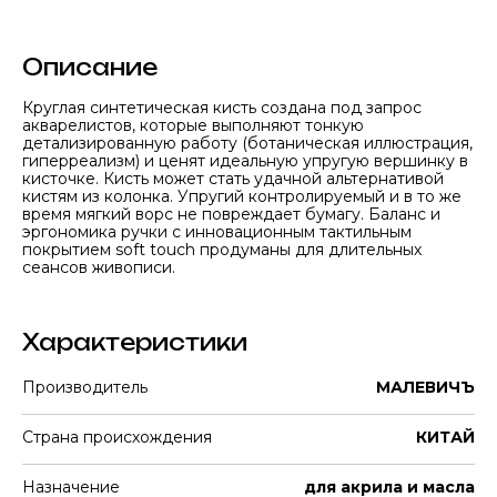
Описание
Круглая синтетическая кисть создана под запрос
акварелистов, которые выполняют тонкую
детализированную работу (ботаническая иллюстрация,
гиперреализм) и ценят идеальную упругую вершинку в
кисточке. Кисть может стать удачной альтернативой
кистям из колонка. Упругий контролируемый и в то же
время мягкий ворс не повреждает бумагу. Баланс и
эргономика ручки с инновационным тактильным
покрытием soft touch продуманы для длительных
сеансов живописи.
Характеристики
Производитель
МАЛЕВИЧЪ
Страна происхождения
КИТАЙ
Назначение
для акрила и масла