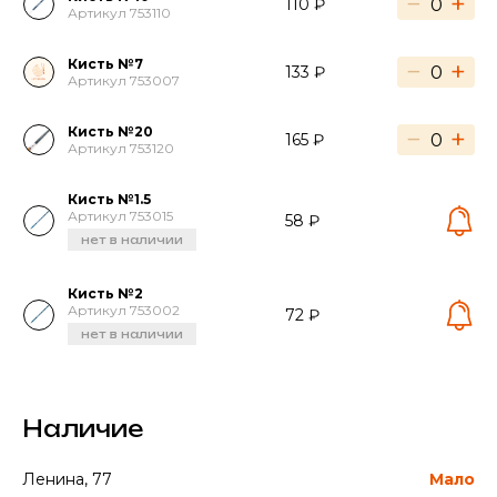
−
+
110 ₽
Артикул 753110
Кисть №7
−
+
133 ₽
Артикул 753007
Кисть №20
−
+
165 ₽
Артикул 753120
Кисть №1.5
Артикул 753015
58 ₽
нет в наличии
Кисть №2
Артикул 753002
72 ₽
нет в наличии
Наличие
Ленина, 77
Мало