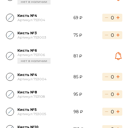
нет в наличии
Кисть №4
−
+
69 ₽
Артикул 753104
Кисть №3
−
+
75 ₽
Артикул 753003
Кисть №6
Артикул 753106
81 ₽
нет в наличии
Кисть №4
−
+
85 ₽
Артикул 753004
Кисть №8
−
+
95 ₽
Артикул 753108
Кисть №5
−
+
98 ₽
Артикул 753005
Кисть №10