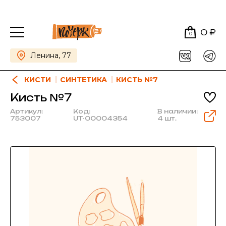
0 ₽
0
Ленина, 77
КИСТИ
СИНТЕТИКА
КИСТЬ №7
Кисть №7
Артикул:
Код:
В наличии:
753007
UT-00004354
4 шт.