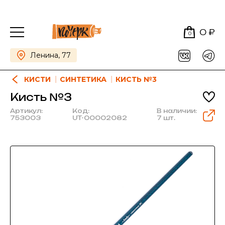
0 ₽
0
Ленина, 77
КИСТИ
СИНТЕТИКА
КИСТЬ №3
Кисть №3
Артикул:
Код:
В наличии:
753003
UT-00002082
7 шт.