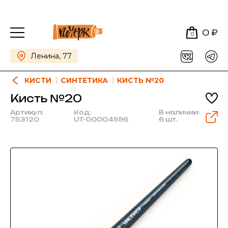
0 ₽
0
Ленина, 77
КИСТИ
СИНТЕТИКА
КИСТЬ №20
Кисть №20
Артикул:
Код:
В наличии:
753120
UT-00004596
6 шт.