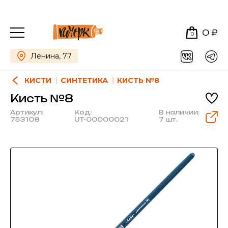
0 ₽
0
Ленина, 77
КИСТИ
СИНТЕТИКА
КИСТЬ №8
Кисть №8
Артикул:
Код:
В наличии:
753108
UT-00000021
7 шт.