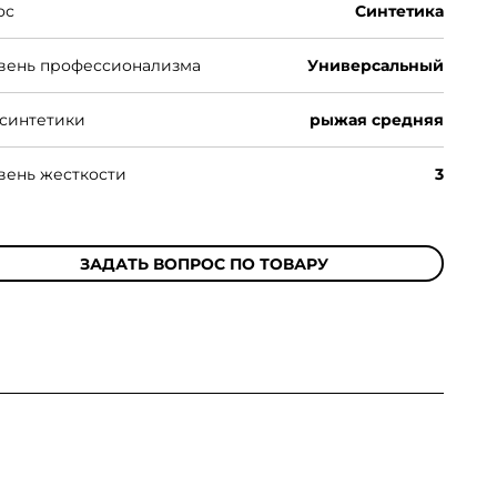
ос
Синтетика
вень профессионализма
Универсальный
 синтетики
рыжая средняя
вень жесткости
3
ЗАДАТЬ ВОПРОС ПО ТОВАРУ