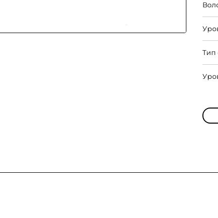
Вол
Уро
Тип
Уро