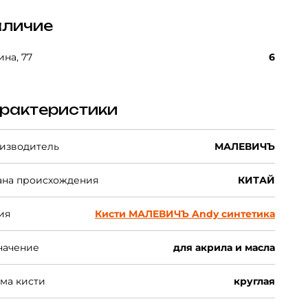
личие
на, 77
6
рактеристики
изводитель
МАЛЕВИЧЪ
ана происхождения
КИТАЙ
ия
Кисти МАЛЕВИЧЪ Andy синтетика
начение
для акрила и масла
ма кисти
круглая