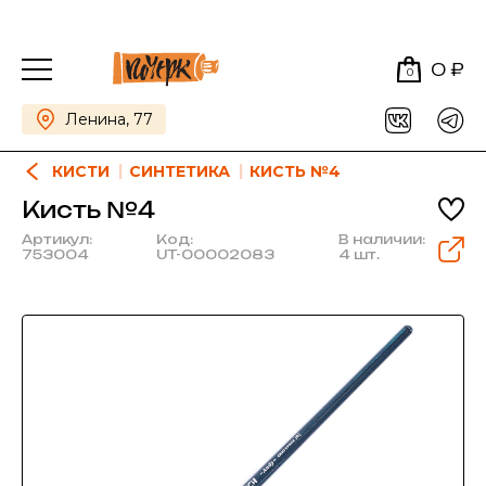
0 ₽
0
Ленина, 77
КИСТИ
СИНТЕТИКА
КИСТЬ №4
Кисть №4
Артикул:
Код:
В наличии:
753004
UT-00002083
4 шт.