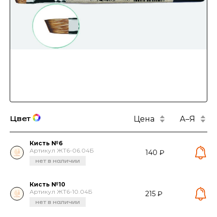
Цена
А–Я
Цвет
Кисть №6
Артикул ЖТ6-06.04Б
140 ₽
нет в наличии
Кисть №10
Артикул ЖТ6-10.04Б
215 ₽
нет в наличии