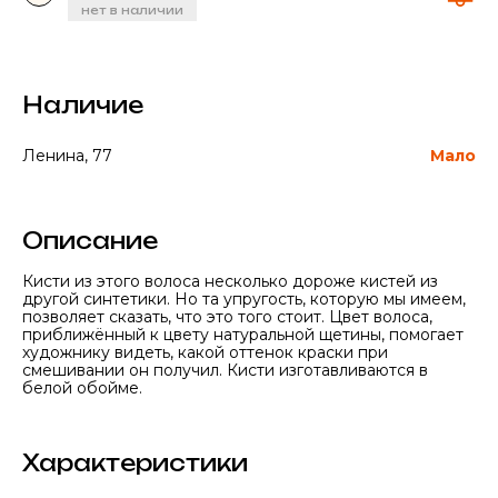
нет в наличии
Наличие
Ленина, 77
Мало
Описание
Кисти из этого волоса несколько дороже кистей из
другой синтетики. Но та упругость, которую мы имеем,
позволяет сказать, что это того стоит. Цвет волоса,
приближённый к цвету натуральной щетины, помогает
художнику видеть, какой оттенок краски при
смешивании он получил. Кисти изготавливаются в
белой обойме.
Характеристики