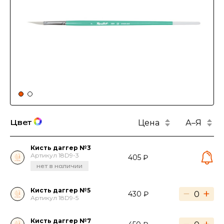
Цена
А–Я
Цвет
Кисть даггер №3
Артикул 18D9-3
405 ₽
нет в наличии
Кисть даггер №5
−
+
430 ₽
Артикул 18D9-5
Кисть даггер №7