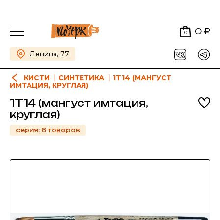
0 ₽
0
Ленина, 77
КИСТИ
СИНТЕТИКА
1T14 (МАНГУСТ
ИМТАЦИЯ, КРУГЛАЯ)
1T14 (мангуст имтация,
круглая)
серия: 6 товаров