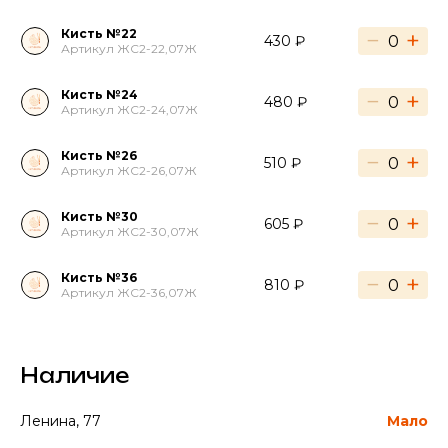
Кисть №22
−
+
430 ₽
Артикул ЖС2-22,07Ж
Кисть №24
−
+
480 ₽
Артикул ЖС2-24,07Ж
Кисть №26
−
+
510 ₽
Артикул ЖС2-26,07Ж
Кисть №30
−
+
605 ₽
Артикул ЖС2-30,07Ж
Кисть №36
−
+
810 ₽
Артикул ЖС2-36,07Ж
Наличие
Ленина, 77
Мало