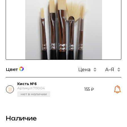
Цена
А–Я
Цвет
Кисть №6
Артикул 711004
155 ₽
нет в наличии
Наличие