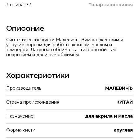
Ленина, 77
Товар закончился
Описание
Синтетические кисти Малевичъ «Зима» с жестким и
упругим ворсом для работы акрилом, маслом и
темперой. Латунная обойма с антикоррозийным
покрытием и двойным обжимом.
Характеристики
Производитель
МАЛЕВИЧЪ
Страна происхождения
КИТАЙ
Назначение
для акрила и масла
Форма кисти
круглая