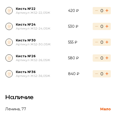
Кисть №22
−
+
420 ₽
Артикул ЖS2-22,05Ж
Кисть №24
−
+
530 ₽
Артикул ЖS2-24,05Ж
Кисть №30
−
+
555 ₽
Артикул ЖS2-30,05Ж
Кисть №26
−
+
580 ₽
Артикул ЖS2-26,05Ж
Кисть №36
−
+
840 ₽
Артикул ЖS2-36,05Ж
Наличие
Ленина, 77
Мало