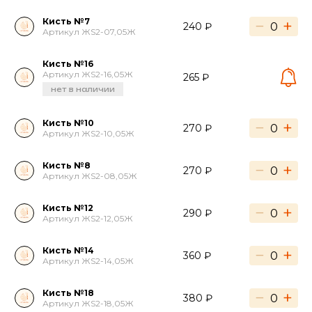
Кисть №7
−
+
240 ₽
Артикул ЖS2-07,05Ж
Кисть №16
Артикул ЖS2-16,05Ж
265 ₽
нет в наличии
Кисть №10
−
+
270 ₽
Артикул ЖS2-10,05Ж
Кисть №8
−
+
270 ₽
Артикул ЖS2-08,05Ж
Кисть №12
−
+
290 ₽
Артикул ЖS2-12,05Ж
Кисть №14
−
+
360 ₽
Артикул ЖS2-14,05Ж
Кисть №18
−
+
380 ₽
Артикул ЖS2-18,05Ж