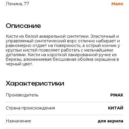
Ленина, 77
Мало
Описание
Кисти из белой акварельной синтетики. Эластичный и
управляемый синтетический ворс отлично набирает и
равномерно отдает на поверхность, а острый кончик у
круглых кистей позволяет работать с мельчайшими
деталями. Кисти на короткой лакированной ручке из
березы, алюминиевая бесшовная обойма окрашена в
черный цвет.
Характеристики
Производитель
PINAX
Страна происхождения
КИТАЙ
Назначение
для акрила