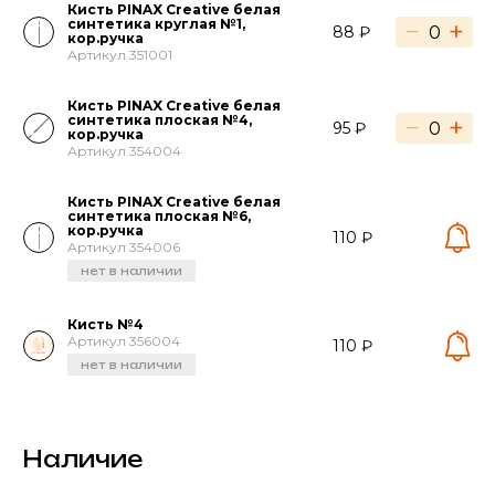
Кисть PINAX Creative белая
синтетика круглая №1,
−
+
88 ₽
кор.ручка
Артикул 351001
Кисть PINAX Creative белая
синтетика плоская №4,
−
+
95 ₽
кор.ручка
Артикул 354004
Кисть PINAX Creative белая
синтетика плоская №6,
кор.ручка
110 ₽
Артикул 354006
нет в наличии
Кисть №4
Артикул 356004
110 ₽
нет в наличии
Наличие