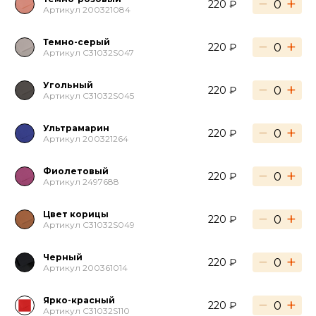
−
+
220 ₽
Артикул 200321084
Темно-серый
−
+
220 ₽
Артикул C31032S047
Угольный
−
+
220 ₽
Артикул C31032S045
Ультрамарин
−
+
220 ₽
Артикул 200321264
Фиолетовый
−
+
220 ₽
Артикул 2497688
Цвет корицы
−
+
220 ₽
Артикул C31032S049
Черный
−
+
220 ₽
Артикул 200361014
Ярко-красный
−
+
220 ₽
Артикул C31032S110