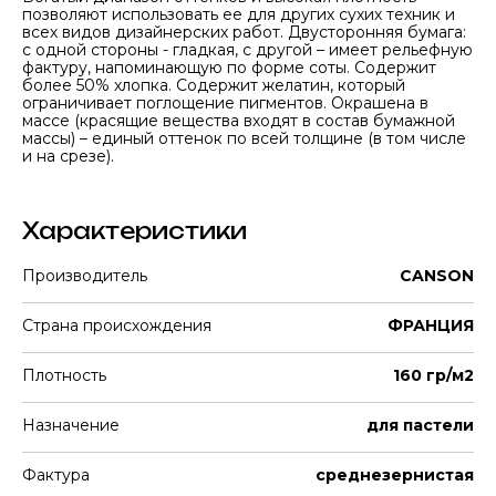
позволяют использовать ее для других сухих техник и
всех видов дизайнерских работ. Двусторонняя бумага:
с одной стороны - гладкая, с другой – имеет рельефную
фактуру, напоминающую по форме соты. Cодержит
более 50% хлопка. Содержит желатин, который
ограничивает поглощение пигментов. Окрашена в
массе (красящие вещества входят в состав бумажной
массы) – единый оттенок по всей толщине (в том числе
и на срезе).
Характеристики
Производитель
CANSON
Страна происхождения
ФРАНЦИЯ
Плотность
160 гр/м2
Назначение
для пастели
Фактура
среднезернистая