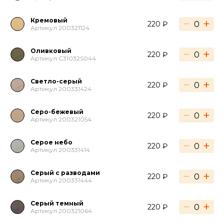
Кремовый
−
+
220 ₽
Артикул 200321124
Оливковый
−
+
220 ₽
Артикул C31032S044
Светло-серый
−
+
220 ₽
Артикул 200331424
Серо-бежевый
−
+
220 ₽
Артикул 200321054
Серое небо
−
+
220 ₽
Артикул 200331414
Серый с разводами
−
+
220 ₽
Артикул 200331444
Серый темный
−
+
220 ₽
Артикул 200321064