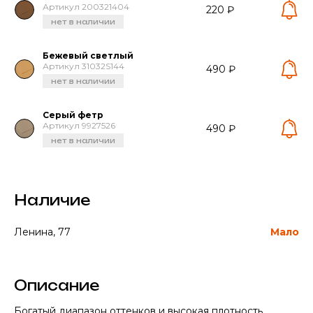
Артикул 200321404
220 ₽
нет в наличии
Бежевый светлый
Артикул 31032S144
490 ₽
нет в наличии
Серый фетр
Артикул 9927526
490 ₽
нет в наличии
Наличие
Ленина, 77
Мало
Описание
Богатый диапазон оттенков и высокая плотность