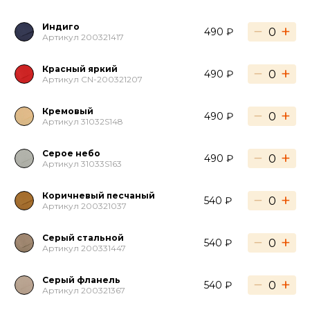
Индиго
−
+
490 ₽
Артикул 200321417
Красный яркий
−
+
490 ₽
Артикул CN-200321207
Кремовый
−
+
490 ₽
Артикул 31032S148
Серое небо
−
+
490 ₽
Артикул 31033S163
Коричневый песчаный
−
+
540 ₽
Артикул 200321037
Серый стальной
−
+
540 ₽
Артикул 200331447
Серый фланель
−
+
540 ₽
Артикул 200321367