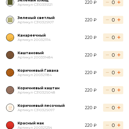
Зеленый плющ
−
+
220 ₽
Артикул C31033S121
Зеленый светлый
−
+
220 ₽
Артикул C31032S107
Канареечный
−
+
220 ₽
Артикул 200321114
Каштановый
−
+
220 ₽
Артикул 200331484
Коричневый Гавана
−
+
220 ₽
Артикул 200321184
Коричневый каштан
−
+
220 ₽
Артикул C31032S048
Коричневый песочный
−
+
220 ₽
Артикул C31032S097
Красный мак
−
+
220 ₽
Артикул 200321254