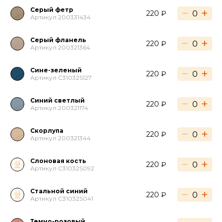
Серый фетр
−
+
220 ₽
Артикул 200331434
Серый фланель
−
+
220 ₽
Артикул 200321364
Сине-зеленый
−
+
220 ₽
Артикул C31032S127
Синий светлый
−
+
220 ₽
Артикул 200321174
Скорлупа
−
+
220 ₽
Артикул 200321344
Слоновая кость
−
+
220 ₽
Артикул C31032S092
Стальной синий
−
+
220 ₽
Артикул C31032S041
Темно-розовый