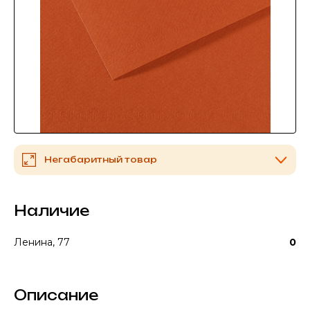
Негабаритный товар
Наличие
Ленина, 77
0
Описание