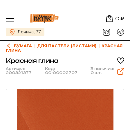
0 ₽
0
Ленина, 77
БУМАГА
ДЛЯ ПАСТЕЛИ (ЛИСТАМИ)
КРАСНАЯ
ГЛИНА
Красная глина
Артикул:
Код:
В наличии:
200321377
00-00002707
0 шт.