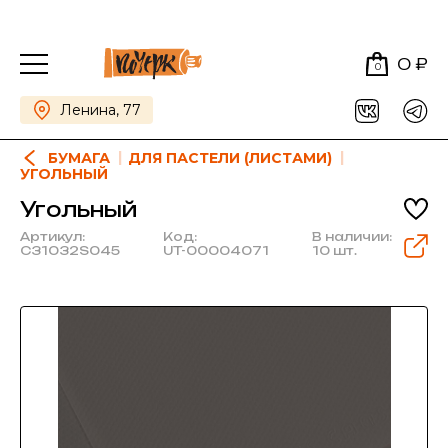
0 ₽
0
Ленина, 77
БУМАГА
ДЛЯ ПАСТЕЛИ (ЛИСТАМИ)
УГОЛЬНЫЙ
Угольный
Артикул:
Код:
В наличии:
C31032S045
UT-00004071
10 шт.