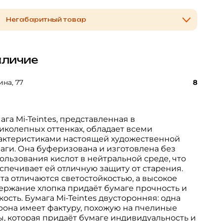
Негабаритный товар
личие
на, 77
8
ага Mi-Teintes, представленная в
иколепных оттенках, обладает всеми
актеристиками настоящей художественной
аги. Она буферизована и изготовлена без
ользования кислот в нейтральной среде, что
спечивает ей отличную защиту от старения.
та отличаются светостойкостью, а высокое
ержание хлопка придаёт бумаге прочность и
кость. Бумага Mi-Teintes двусторонняя: одна
рона имеет фактуру, похожую на пчелиные
ы, которая придаёт бумаге индивидуальность и