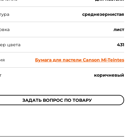
тура
среднезернистая
овка
лист
ер цвета
431
ия
Бумага для пастели Canson Mi-Teintes
т
коричневый
ЗАДАТЬ ВОПРОС ПО ТОВАРУ