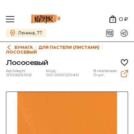
0 ₽
0
Ленина, 77
БУМАГА
ДЛЯ ПАСТЕЛИ (ЛИСТАМИ)
ЛОСОСЕВЫЙ
Лососевый
Артикул:
Код:
В наличии:
31032S102
00-00012040
0 шт.