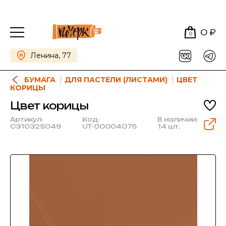
0 ₽
0
Ленина, 77
БУМАГА
ДЛЯ ПАСТЕЛИ (ЛИСТАМИ)
ЦВЕТ
КОРИЦЫ
Цвет корицы
Артикул:
Код:
В наличии:
C31032S049
UT-00004075
14 шт.