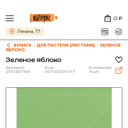
0 ₽
0
Ленина, 77
БУМАГА
ДЛЯ ПАСТЕЛИ (ЛИСТАМИ)
ЗЕЛЕНОЕ
ЯБЛОКО
Зеленое яблоко
Артикул:
Код:
В наличии:
200321154
00-00000117
9 шт.