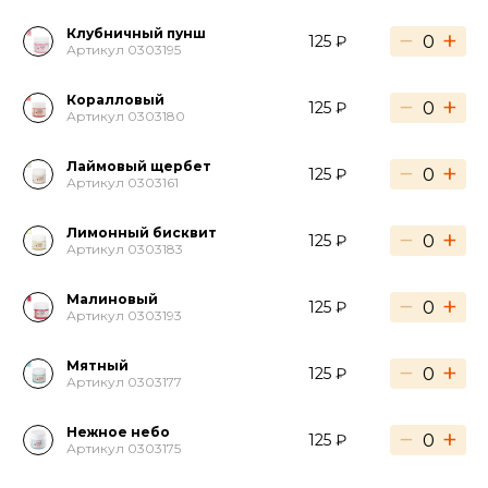
Клубничный пунш
−
+
125 ₽
Артикул 0303195
Коралловый
−
+
125 ₽
Артикул 0303180
Лаймовый щербет
−
+
125 ₽
Артикул 0303161
Лимонный бисквит
−
+
125 ₽
Артикул 0303183
Малиновый
−
+
125 ₽
Артикул 0303193
Мятный
−
+
125 ₽
Артикул 0303177
Нежное небо
−
+
125 ₽
Артикул 0303175