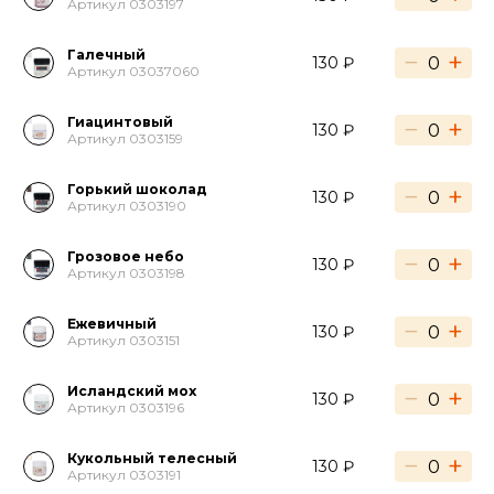
Артикул 0303197
Галечный
−
+
130 ₽
Артикул 03037060
Гиацинтовый
−
+
130 ₽
Артикул 0303159
Горький шоколад
−
+
130 ₽
Артикул 0303190
Грозовое небо
−
+
130 ₽
Артикул 0303198
Ежевичный
−
+
130 ₽
Артикул 0303151
Исландский мох
−
+
130 ₽
Артикул 0303196
Кукольный телесный
−
+
130 ₽
Артикул 0303191