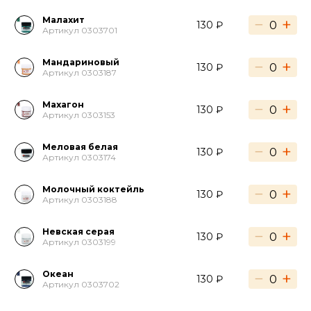
Малахит
−
+
130 ₽
Артикул 0303701
Мандариновый
−
+
130 ₽
Артикул 0303187
Махагон
−
+
130 ₽
Артикул 0303153
Меловая белая
−
+
130 ₽
Артикул 0303174
Молочный коктейль
−
+
130 ₽
Артикул 0303188
Невская серая
−
+
130 ₽
Артикул 0303199
Океан
−
+
130 ₽
Артикул 0303702