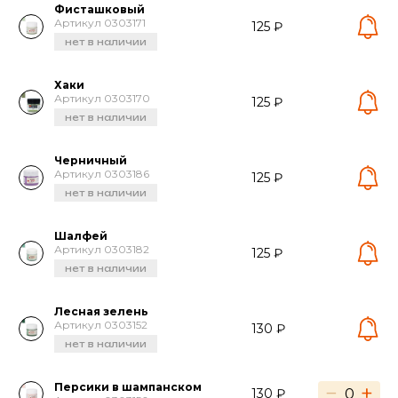
Фисташковый
Артикул 0303171
125 ₽
нет в наличии
Хаки
Артикул 0303170
125 ₽
нет в наличии
Черничный
Артикул 0303186
125 ₽
нет в наличии
Шалфей
Артикул 0303182
125 ₽
нет в наличии
Лесная зелень
Артикул 0303152
130 ₽
нет в наличии
Персики в шампанском
−
+
130 ₽