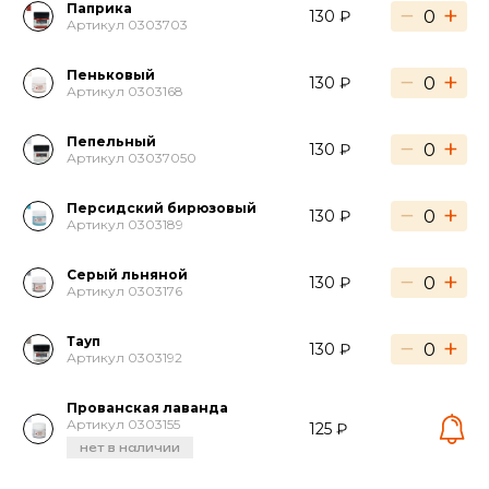
Паприка
−
+
130 ₽
Артикул 0303703
Пеньковый
−
+
130 ₽
Артикул 0303168
Пепельный
−
+
130 ₽
Артикул 03037050
Персидский бирюзовый
−
+
130 ₽
Артикул 0303189
Серый льняной
−
+
130 ₽
Артикул 0303176
Тауп
−
+
130 ₽
Артикул 0303192
Прованская лаванда
Артикул 0303155
125 ₽
нет в наличии