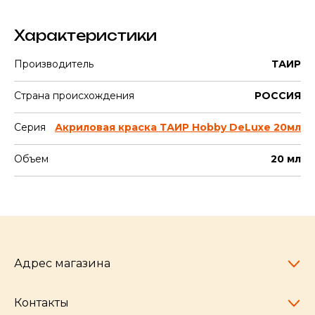
Характеристики
Производитель
ТАИР
Страна происхождения
РОССИЯ
Серия
Акриловая краска ТАИР Hobby DeLuxe 20мл
Объем
20 мл
Адрес магазина
Контакты
Челябинск,