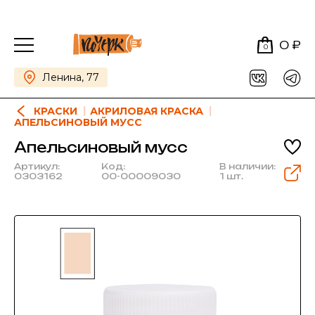
0 ₽
0
Ленина, 77
КРАСКИ
АКРИЛОВАЯ КРАСКА
АПЕЛЬСИНОВЫЙ МУСС
Апельсиновый мусс
Артикул:
Код:
В наличии:
0303162
00-00009030
1 шт.