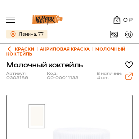
0 ₽
0
Ленина, 77
КРАСКИ
АКРИЛОВАЯ КРАСКА
МОЛОЧНЫЙ
КОКТЕЙЛЬ
Молочный коктейль
Артикул:
Код:
В наличии:
0303188
00-00011133
4 шт.