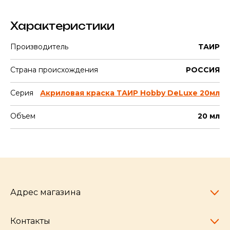
Характеристики
Производитель
ТАИР
Страна происхождения
РОССИЯ
Серия
Акриловая краска ТАИР Hobby DeLuxe 20мл
Объем
20 мл
Адрес магазина
Контакты
Челябинск,