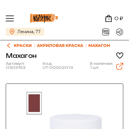
0 ₽
0
Ленина, 77
КРАСКИ
АКРИЛОВАЯ КРАСКА
МАХАГОН
Махагон
Артикул:
Код:
В наличии:
0303153
UT-00002013
1 шт.