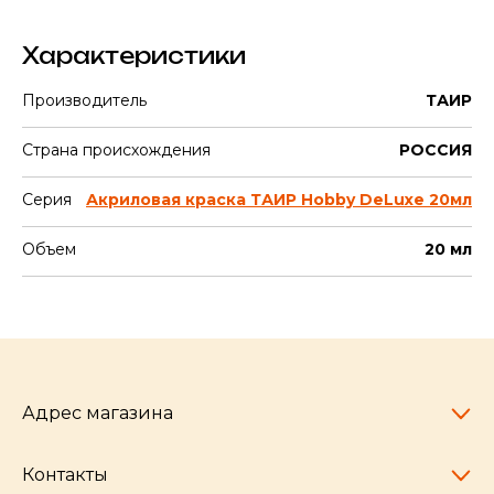
Характеристики
Производитель
ТАИР
Страна происхождения
РОССИЯ
Серия
Акриловая краска ТАИР Hobby DeLuxe 20мл
Объем
20 мл
Адрес магазина
Контакты
Челябинск,