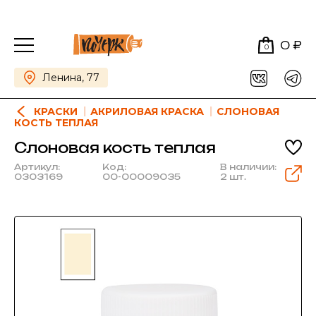
0 ₽
0
Ленина, 77
КРАСКИ
АКРИЛОВАЯ КРАСКА
СЛОНОВАЯ
КОСТЬ ТЕПЛАЯ
Слоновая кость теплая
Артикул:
Код:
В наличии:
0303169
00-00009035
2 шт.