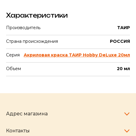
Характеристики
Производитель
ТАИР
Страна происхождения
РОССИЯ
Серия
Акриловая краска ТАИР Hobby DeLuxe 20мл
Объем
20 мл
Адрес магазина
Контакты
Челябинск,