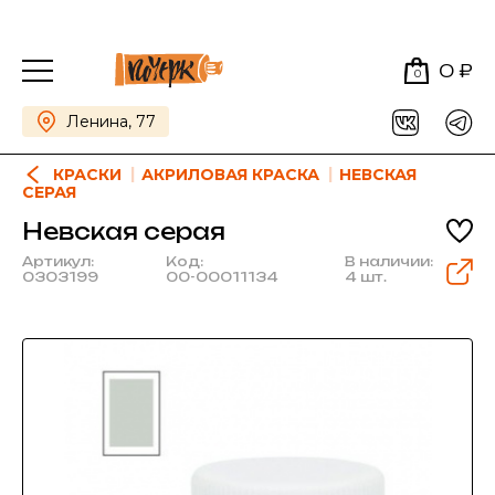
0 ₽
0
Ленина, 77
КРАСКИ
АКРИЛОВАЯ КРАСКА
НЕВСКАЯ
СЕРАЯ
Невская серая
Артикул:
Код:
В наличии:
0303199
00-00011134
4 шт.