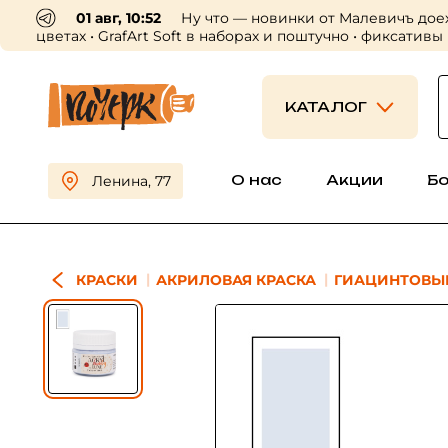
01 авг, 10:52
Ну что — новинки от Малевичъ дое
цветах • GrafArt Soft в наборах и поштучно • фиксативы
КАТАЛОГ
О нас
Акции
Б
Ленина, 77
КРАСКИ
АКРИЛОВАЯ КРАСКА
ГИАЦИНТОВЫ