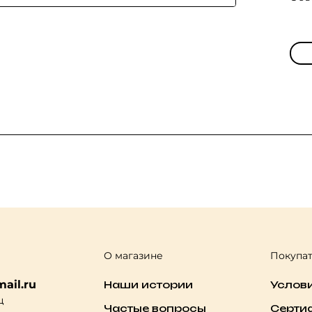
О магазине
Покупа
ail.ru
Наши истории
Услов
ц
Частые вопросы
Серти