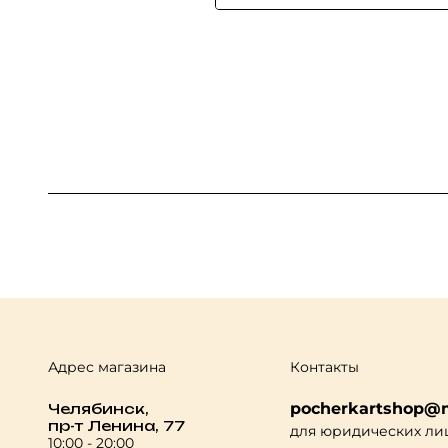
Адрес магазина
Контакты
pocherkartshop@m
Челябинск,
пр-т Ленина, 77
для юридических ли
10:00 - 20:00