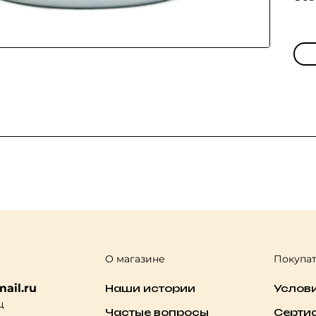
О магазине
Покупа
ail.ru
Наши истории
Услов
ц
Частые вопросы
Серти