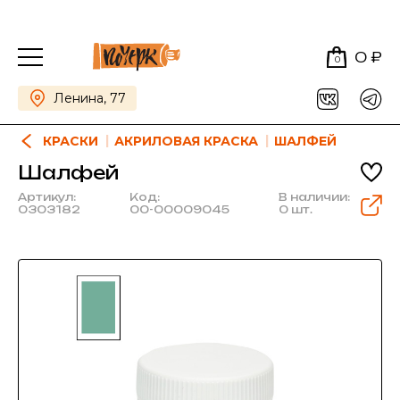
0 ₽
0
Ленина, 77
КРАСКИ
АКРИЛОВАЯ КРАСКА
ШАЛФЕЙ
Шалфей
Артикул:
Код:
В наличии:
0303182
00-00009045
0 шт.