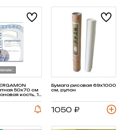
аличии
PERGAMON
Бумага рисовая 69х1000
нтная 50х70 см
см, рулон
оновая кость, 1
1050 ₽