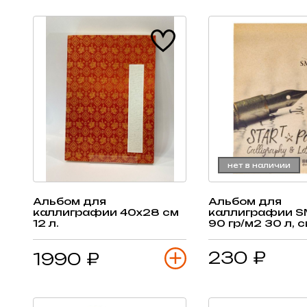
нет в наличии
Альбом для
Альбом для
каллиграфии 40х28 см
каллиграфии S
12 л.
90 гр/м2 30 л, 
230 ₽
1990 ₽