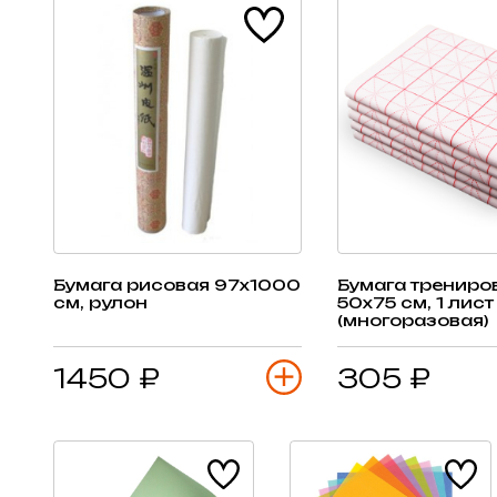
Бумага рисовая 97х1000
Бумага трениро
см, рулон
50х75 см, 1 лист
(многоразовая)
1450 ₽
305 ₽