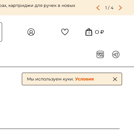
2
/
4
0 ₽
0
Мы используем куки.
Условия